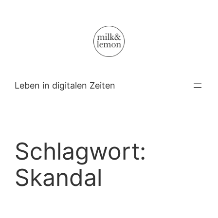
Zum
Inhalt
springen
Leben in digitalen Zeiten
Schlagwort:
Skandal