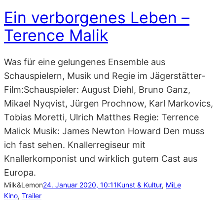
Ein verborgenes Leben –
Terence Malik
Was für eine gelungenes Ensemble aus
Schauspielern, Musik und Regie im Jägerstätter-
Film:Schauspieler: August Diehl, Bruno Ganz,
Mikael Nyqvist, Jürgen Prochnow, Karl Markovics,
Tobias Moretti, Ulrich Matthes Regie: Terrence
Malick Musik: James Newton Howard Den muss
ich fast sehen. Knallerregiseur mit
Knallerkomponist und wirklich gutem Cast aus
Europa.
Milk&Lemon
24. Januar 2020, 10:11
Kunst & Kultur
, 
MiLe
Kino
, 
Trailer