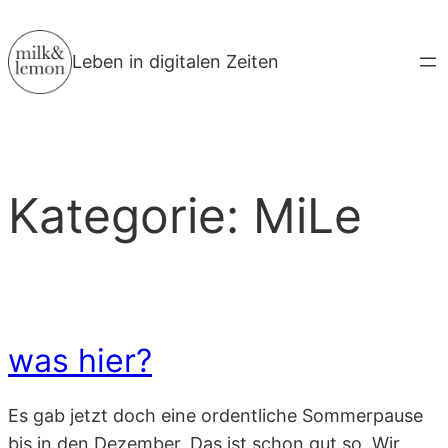
Zum
Inhalt
Leben in digitalen Zeiten
springen
Kategorie:
MiLe
was hier?
Es gab jetzt doch eine ordentliche Sommerpause
bis in den Dezember. Das ist schon gut so. Wir