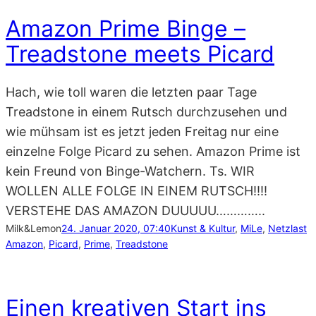
Amazon Prime Binge –
Treadstone meets Picard
Hach, wie toll waren die letzten paar Tage
Treadstone in einem Rutsch durchzusehen und
wie mühsam ist es jetzt jeden Freitag nur eine
einzelne Folge Picard zu sehen. Amazon Prime ist
kein Freund von Binge-Watchern. Ts. WIR
WOLLEN ALLE FOLGE IN EINEM RUTSCH!!!!
VERSTEHE DAS AMAZON DUUUUU…………..
Milk&Lemon
24. Januar 2020, 07:40
Kunst & Kultur
, 
MiLe
, 
Netzlast
Amazon
, 
Picard
, 
Prime
, 
Treadstone
Einen kreativen Start ins