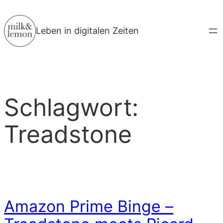
Zum
Inhalt
Leben in digitalen Zeiten
springen
Schlagwort:
Treadstone
Amazon Prime Binge –