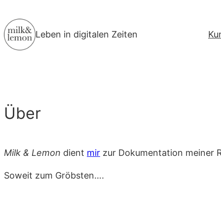
Zum
Inhalt
Leben in digitalen Zeiten
Ku
springen
Über
Milk & Lemon
dient
mir
zur Dokumentation meiner R
Soweit zum Gröbsten….