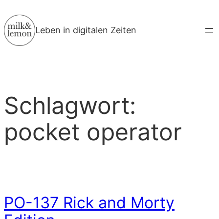
Zum
Inhalt
Leben in digitalen Zeiten
springen
Schlagwort:
pocket operator
PO-137 Rick and Morty