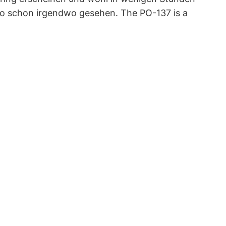
ro schon irgendwo gesehen. The PO-137 is a