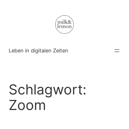
Zum
Inhalt
springen
Leben in digitalen Zeiten
Schlagwort:
Zoom