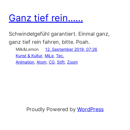
Ganz tief rein……
Schwindelgefühl garantiert. Einmal ganz,
ganz tief rein fahren, bitte. Poah.
Milk&Lemon
12. September 2019, 07:26
Kunst & Kultur
, 
MiLe
, 
Tec.
Animation
, 
Atom
, 
CG
, 
Stift
, 
Zoom
Proudly Powered by
WordPress