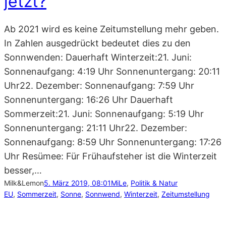
jetzt?
Ab 2021 wird es keine Zeitumstellung mehr geben.
In Zahlen ausgedrückt bedeutet dies zu den
Sonnwenden: Dauerhaft Winterzeit:21. Juni:
Sonnenaufgang: 4:19 Uhr Sonnenuntergang: 20:11
Uhr22. Dezember: Sonnenaufgang: 7:59 Uhr
Sonnenuntergang: 16:26 Uhr Dauerhaft
Sommerzeit:21. Juni: Sonnenaufgang: 5:19 Uhr
Sonnenuntergang: 21:11 Uhr22. Dezember:
Sonnenaufgang: 8:59 Uhr Sonnenuntergang: 17:26
Uhr Resümee: Für Frühaufsteher ist die Winterzeit
besser,…
Milk&Lemon
5. März 2019, 08:01
MiLe
, 
Politik & Natur
EU
, 
Sommerzeit
, 
Sonne
, 
Sonnwend
, 
Winterzeit
, 
Zeitumstellung