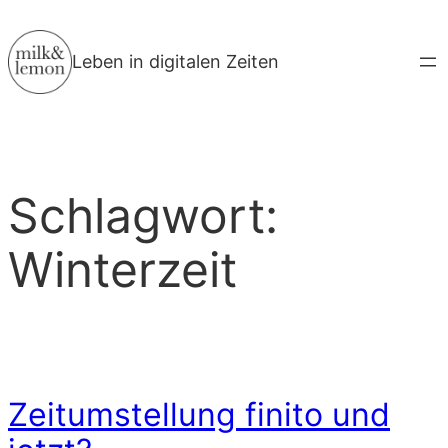
Zum
Inhalt
Leben in digitalen Zeiten
springen
Schlagwort:
Winterzeit
Zeitumstellung finito und