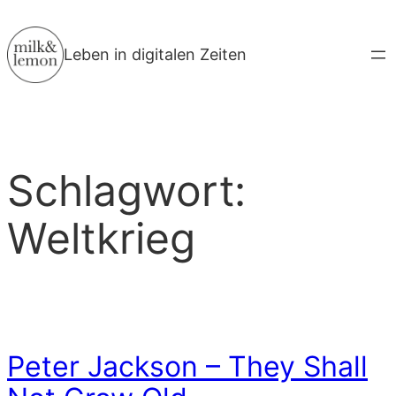
Zum
Inhalt
Leben in digitalen Zeiten
springen
Schlagwort:
Weltkrieg
Peter Jackson – They Shall