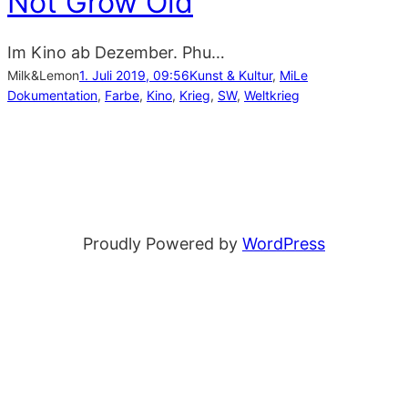
Not Grow Old
Im Kino ab Dezember. Phu…
Milk&Lemon
1. Juli 2019, 09:56
Kunst & Kultur
, 
MiLe
Dokumentation
, 
Farbe
, 
Kino
, 
Krieg
, 
SW
, 
Weltkrieg
Proudly Powered by
WordPress