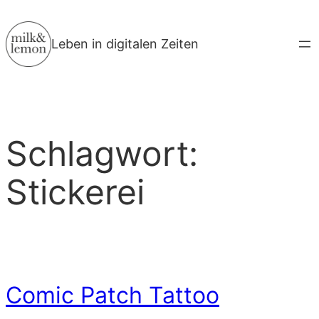
Zum
Inhalt
Leben in digitalen Zeiten
springen
Schlagwort:
Stickerei
Comic Patch Tattoo