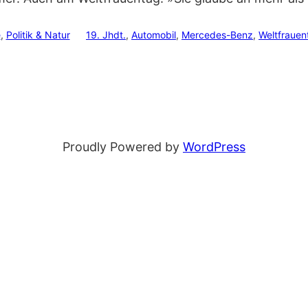
e
, 
Politik & Natur
19. Jhdt.
, 
Automobil
, 
Mercedes-Benz
, 
Weltfrauen
Proudly Powered by
WordPress