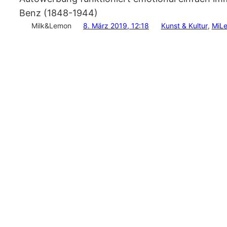
Benz (1848-1944)
Milk&Lemon
8. März 2019, 12:18
Kunst & Kultur
, 
MiL