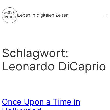
Zum
Inhalt
Leben in digitalen Zeiten
springen
Schlagwort:
Leonardo DiCaprio
Once Upon a Time in