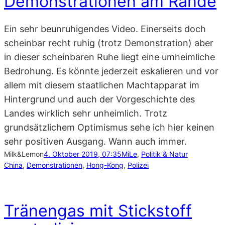
Demonstrationen am Rande
Ein sehr beunruhigendes Video. Einerseits doch
scheinbar recht ruhig (trotz Demonstration) aber
in dieser scheinbaren Ruhe liegt eine umheimliche
Bedrohung. Es könnte jederzeit eskalieren und vor
allem mit diesem staatlichen Machtapparat im
Hintergrund und auch der Vorgeschichte des
Landes wirklich sehr unheimlich. Trotz
grundsätzlichem Optimismus sehe ich hier keinen
sehr positiven Ausgang. Wann auch immer.
Milk&Lemon
4. Oktober 2019, 07:35
MiLe
, 
Politik & Natur
China
, 
Demonstrationen
, 
Hong-Kong
, 
Polizei
Tränengas mit Stickstoff