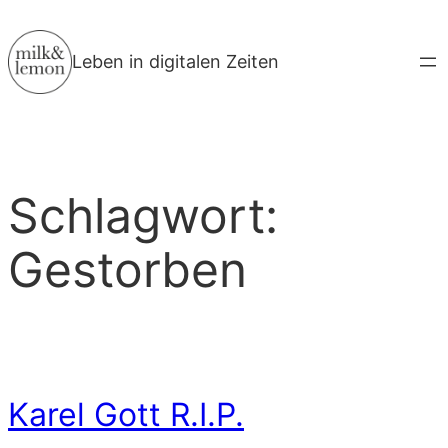
Zum
Inhalt
Leben in digitalen Zeiten
springen
Schlagwort:
Gestorben
Karel Gott R.I.P.