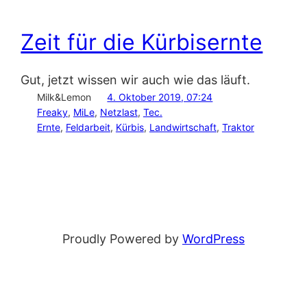
Zeit für die Kürbisernte
Gut, jetzt wissen wir auch wie das läuft.
Milk&Lemon
4. Oktober 2019, 07:24
Freaky
, 
MiLe
, 
Netzlast
, 
Tec.
Ernte
, 
Feldarbeit
, 
Kürbis
, 
Landwirtschaft
, 
Traktor
Proudly Powered by
WordPress