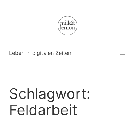
Zum
Inhalt
springen
Leben in digitalen Zeiten
Schlagwort:
Feldarbeit