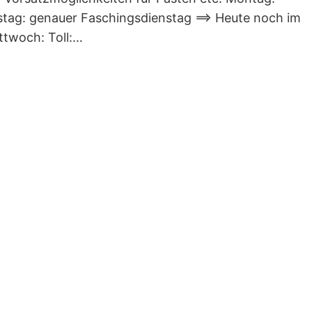
stag: genauer Faschingsdienstag ==> Heute noch im
ttwoch: Toll:…