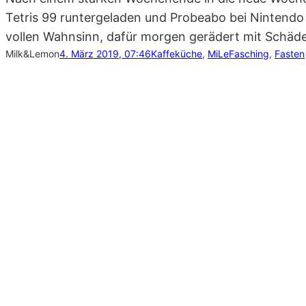
Tetris 99 runtergeladen und Probeabo bei Nintendo
vollen Wahnsinn, dafür morgen gerädert mit Schäde
Milk&Lemon
4. März 2019, 07:46
Kaffeküche
, 
MiLe
Fasching
, 
Fasten