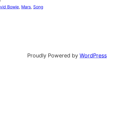
vid Bowie
, 
Mars
, 
Song
Proudly Powered by
WordPress