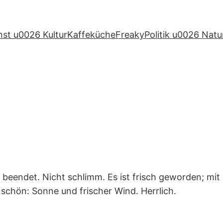
nst u0026 Kultur
Kaffeküche
Freaky
Politik u0026 Natu
beendet. Nicht schlimm. Es ist frisch geworden; mit
 schön: Sonne und frischer Wind. Herrlich.