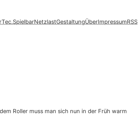
r
Tec.
Spielbar
Netzlast
Gestaltung
Über
Impressum
RSS
 dem Roller muss man sich nun in der Früh warm