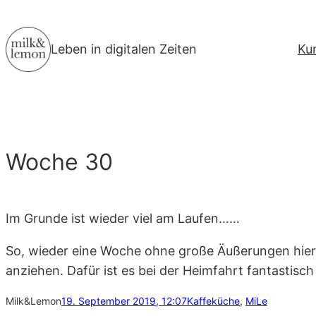
Zum
Inhalt
Leben in digitalen Zeiten
Ku
springen
Woche 30
Im Grunde ist wieder viel am Laufen……
So, wieder eine Woche ohne große Äußerungen hier 
anziehen. Dafür ist es bei der Heimfahrt fantastisch
Milk&Lemon
19. September 2019, 12:07
Kaffeküche
, 
MiLe