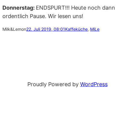
Donnerstag:
ENDSPURT!!! Heute noch dann
ordentlich Pause. Wir lesen uns!
Milk&Lemon
22. Juli 2019, 08:01
Kaffeküche
, 
MiLe
Proudly Powered by
WordPress