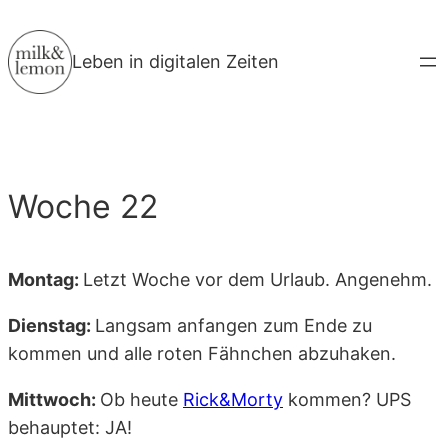
Zum
Inhalt
Leben in digitalen Zeiten
springen
Woche 22
Montag:
Letzt Woche vor dem Urlaub. Angenehm.
Dienstag:
Langsam anfangen zum Ende zu
kommen und alle roten Fähnchen abzuhaken.
Mittwoch:
Ob heute
Rick&Morty
kommen? UPS
behauptet: JA!