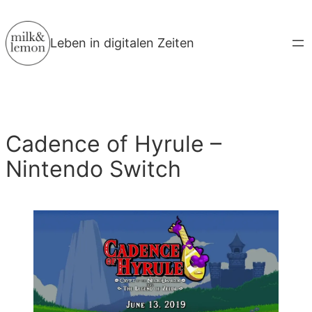
Zum
Inhalt
Leben in digitalen Zeiten
springen
Cadence of Hyrule –
Nintendo Switch