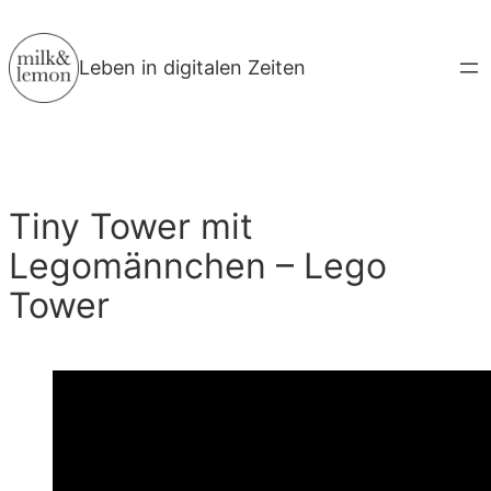
Zum
Inhalt
Leben in digitalen Zeiten
springen
Tiny Tower mit
Legomännchen – Lego
Tower