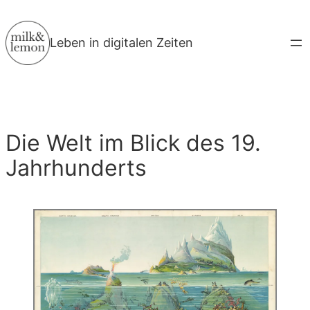
Zum
Inhalt
Leben in digitalen Zeiten
springen
Die Welt im Blick des 19.
Jahrhunderts