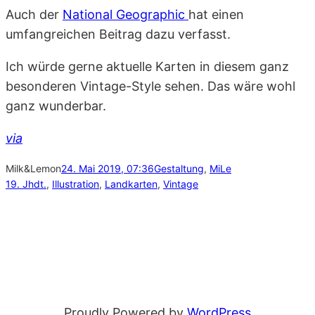
Auch der
National Geographic
hat einen
umfangreichen Beitrag dazu verfasst.
Ich würde gerne aktuelle Karten in diesem ganz
besonderen Vintage-Style sehen. Das wäre wohl
ganz wunderbar.
via
Milk&Lemon
24. Mai 2019, 07:36
Gestaltung
, 
MiLe
19. Jhdt.
, 
Illustration
, 
Landkarten
, 
Vintage
Proudly Powered by
WordPress