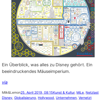
Ein Überblick, was alles zu Disney gehört. Ein
beeindruckendes Mäuseimperium.
via
Milk&Lemon
25. April 2019, 08:15
Kunst & Kultur
, 
MiLe
, 
Netzlast
Disney
, 
Globalisierung
, 
Hollywood
, 
Unternehmen
, 
Vernetzt