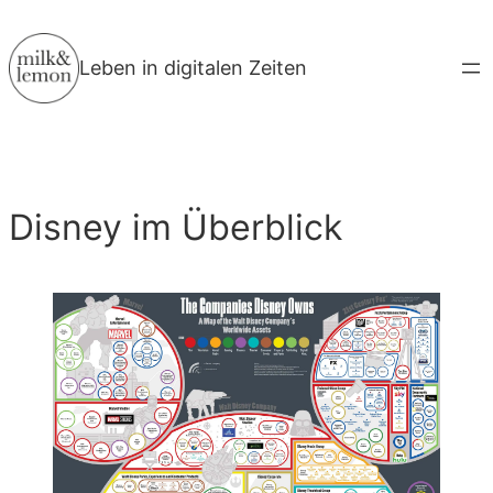
Zum
Inhalt
Leben in digitalen Zeiten
springen
Disney im Überblick