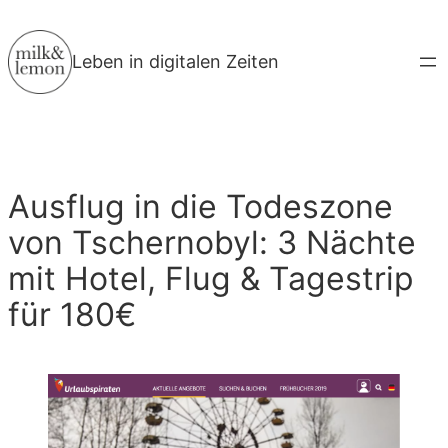
Zum
Inhalt
Leben in digitalen Zeiten
springen
Ausflug in die Todeszone
von Tschernobyl: 3 Nächte
mit Hotel, Flug & Tagestrip
für 180€